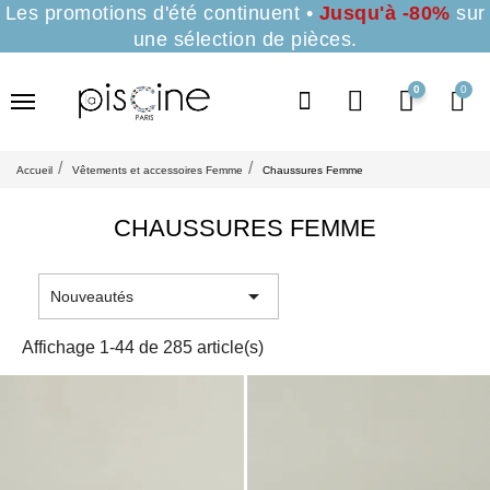
Les promotions d'été continuent •
Jusqu'à -80%
sur
une sélection de pièces.
0
Accueil
Vêtements et accessoires Femme
Chaussures Femme
CHAUSSURES FEMME

Nouveautés
Affichage 1-44 de 285 article(s)