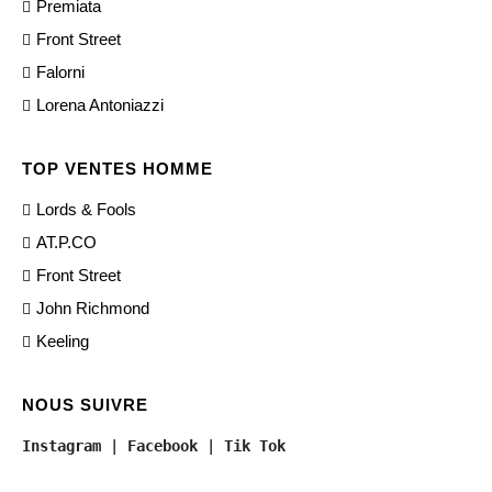
Premiata
Front Street
Falorni
Lorena Antoniazzi
TOP VENTES HOMME
Lords & Fools
AT.P.CO
Front Street
John Richmond
Keeling
NOUS SUIVRE
Instagram
 | 
Facebook
 | 
Tik Tok