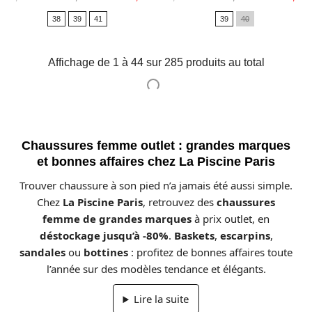
de
de
38
39
41
39
40
base
base
Affichage de 1 à 44 sur 285 produits au total
Chaussures femme outlet : grandes marques
et bonnes affaires chez La Piscine Paris
Trouver chaussure à son pied n’a jamais été aussi simple.
Chez
La Piscine Paris
, retrouvez des
chaussures
femme de grandes marques
à prix outlet, en
déstockage jusqu’à -80%
.
Baskets
,
escarpins
,
sandales
ou
bottines
: profitez de bonnes affaires toute
l’année sur des modèles tendance et élégants.
Lire la suite