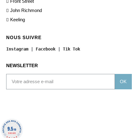
Front Street
John Richmond
Keeling
NOUS SUIVRE
Instagram
 | 
Facebook
 | 
Tik Tok
NEWSLETTER
OK
9.5
/10
1340 AVIS