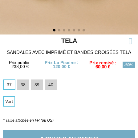
TELA
SANDALES AVEC IMPRIMÉ ET BANDES CROISÉES TELA
Prix public :
Prix La Piscine :
Prix remisé :
-50%
238,00 €
120,00 €
60,00 €
37
38
39
40
Vert
* Taille affichée en FR (ou US)