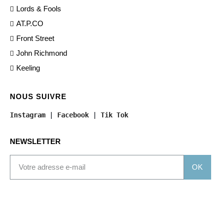
Lords & Fools
AT.P.CO
Front Street
John Richmond
Keeling
NOUS SUIVRE
Instagram
 | 
Facebook
 | 
Tik Tok
NEWSLETTER
OK