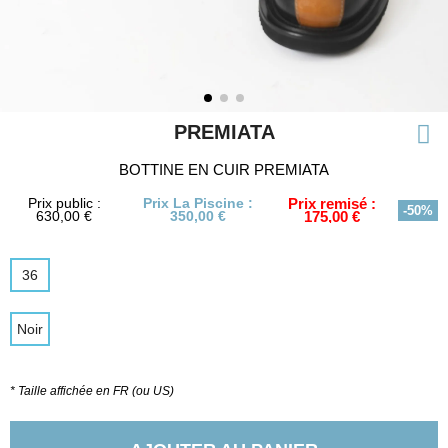
PREMIATA
BOTTINE EN CUIR PREMIATA
Prix public :
Prix La Piscine :
Prix remisé :
-50%
630,00 €
350,00 €
175,00 €
36
Noir
* Taille affichée en FR (ou US)