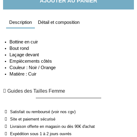
AJOUTER AU PANIER
Description
Détail et composition
Bottine en cuir
Bout rond 
Laçage devant 
Empiècements côtés 
Couleur : Noir / Orange 
Matière : Cuir 
Guides des Tailles Femme
Satisfait ou remboursé (voir nos cgv)
Site et paiement sécurisé
Livraison offerte en magasin ou dès 90€ d'achat
Expédition sous 1 à 2 jours ouvrés