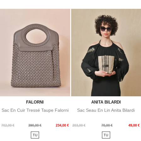
FALORNI
ANITA BILARDI
Sac En Cuir Tressé Taupe Falorni
Sac Seau En Lin Anita Bilardi
Prix
Prix
Prix
Prix
702,00 €
390,00 €
234,00 €
203,00 €
70,00 €
49,00 €
de
de
TU
TU
base
base