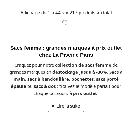
Affichage de 1 à 44 sur 217 produits au total
Sacs femme : grandes marques à prix outlet
chez La Piscine Paris
Craquez pour notre
collection de sacs femme
de
grandes marques en
déstockage jusqu’à -80%
.
Sacs à
main
,
sacs à bandoulière
,
pochettes
,
sacs porté
épaule
ou
sacs à dos
: trouvez le modèle parfait pour
chaque occasion, à
prix outlet
.
Lire la suite