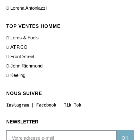
Lorena Antoniazzi
TOP VENTES HOMME
Lords & Fools
AT.P.CO
Front Street
John Richmond
Keeling
NOUS SUIVRE
Instagram
 | 
Facebook
 | 
Tik Tok
NEWSLETTER
OK