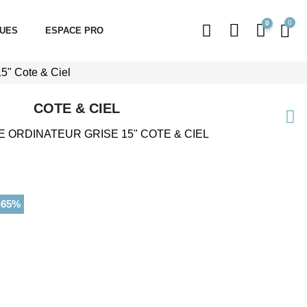
0
QUES
ESPACE PRO
15" Cote & Ciel
COTE & CIEL
 ORDINATEUR GRISE 15" COTE & CIEL
-65%