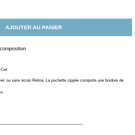
AJOUTER AU PANIER
t composition
 Ciel
ec ou sans écran Retina. La pochette zippée comporte une bordure de
cm