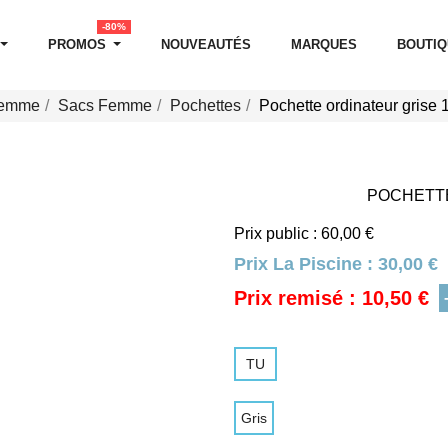
-80%
PROMOS
NOUVEAUTÉS
MARQUES
BOUTI
Femme
Sacs Femme
Pochettes
Pochette ordinateur grise 
POCHETTE
Prix public : 60,00 €
Prix La Piscine :
30,00 €
Prix remisé : 10,50 €
TU
Gris