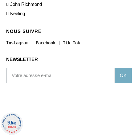
John Richmond
Keeling
NOUS SUIVRE
Instagram
 | 
Facebook
 | 
Tik Tok
NEWSLETTER
OK
9.5
/10
1340 AVIS