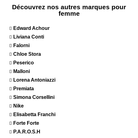
Découvrez nos autres marques pour
femme
Edward Achour
Liviana Conti
Falorni
Chloe Stora
Peserico
Malloni
Lorena Antoniazzi
Premiata
Simona Corsellini
Nike
Elisabetta Franchi
Forte Forte
P.A.R.O.S.H