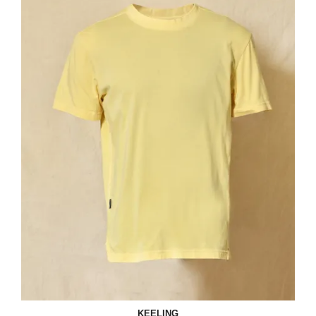
KEELING