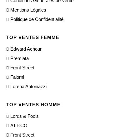
Conditions Générales de Vente
Mentions Légales
Politique de Confidentialité
TOP VENTES FEMME
Edward Achour
Premiata
Front Street
Falorni
Lorena Antoniazzi
TOP VENTES HOMME
Lords & Fools
AT.P.CO
Front Street