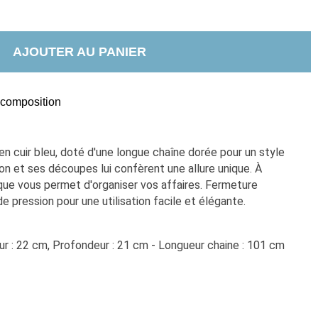
AJOUTER AU PANIER
t composition
 en cuir bleu, doté d'une longue chaîne dorée pour un style 
on et ses découpes lui confèrent une allure unique. À 
tique vous permet d'organiser vos affaires. Fermeture 
pression pour une utilisation facile et élégante.
ur : 22 cm, Profondeur : 21 cm - Longueur chaine : 101 cm