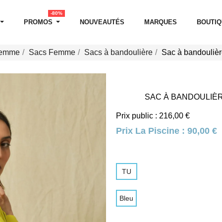
-80%
PROMOS
NOUVEAUTÉS
MARQUES
BOUTI
Femme
Sacs Femme
Sacs à bandoulière
Sac à bandoulièr
SAC À BANDOULIÈR
Prix public : 216,00 €
Prix La Piscine :
90,00 €
TU
Bleu