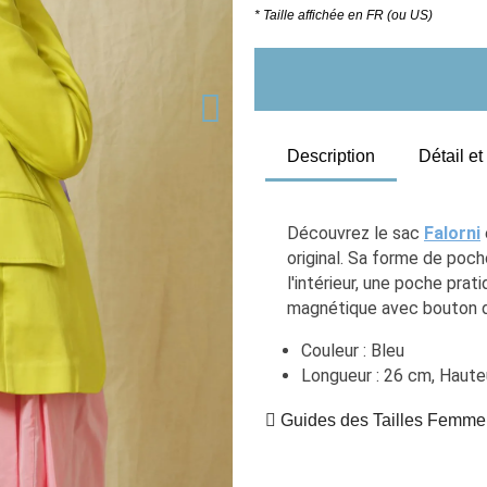
* Taille affichée en FR (ou US)
Description
Détail e
Découvrez le sac 
Falorni
original. Sa forme de poch
l'intérieur, une poche pra
magnétique avec bouton de 
Couleur : Bleu
Longueur : 26 cm, Haute
Guides des Tailles Femme