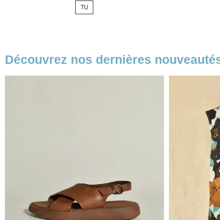
TU
base
Découvrez nos dernières nouveauté