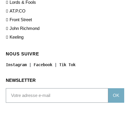
Lords & Fools
AT.P.CO
Front Street
John Richmond
Keeling
NOUS SUIVRE
Instagram
 | 
Facebook
 | 
Tik Tok
NEWSLETTER
OK