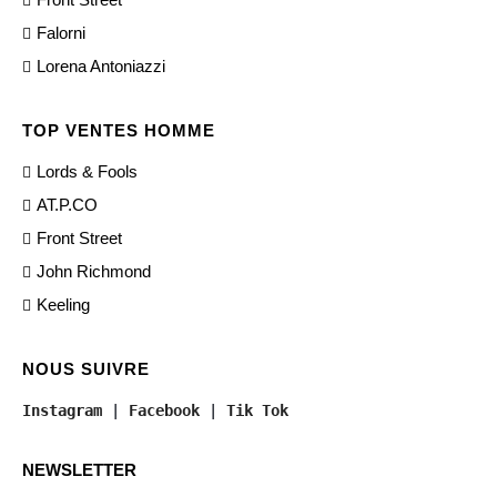
Falorni
Lorena Antoniazzi
TOP VENTES HOMME
Lords & Fools
AT.P.CO
Front Street
John Richmond
Keeling
NOUS SUIVRE
Instagram
 | 
Facebook
 | 
Tik Tok
NEWSLETTER