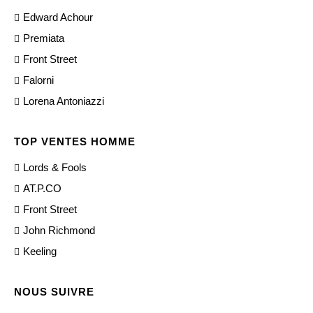
Edward Achour
Premiata
Front Street
Falorni
Lorena Antoniazzi
TOP VENTES HOMME
Lords & Fools
AT.P.CO
Front Street
John Richmond
Keeling
NOUS SUIVRE