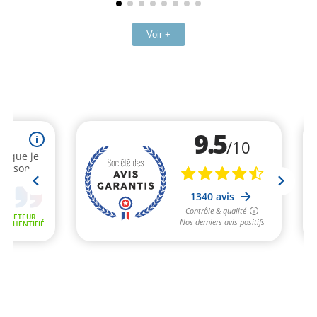
Voir +