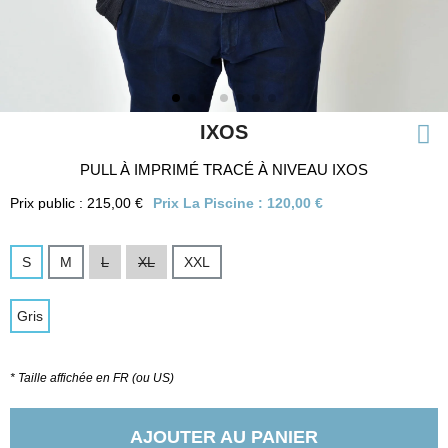
IXOS
PULL À IMPRIMÉ TRACÉ À NIVEAU IXOS
Prix public : 215,00 €
Prix La Piscine :
120,00 €
S
M
L
XL
XXL
Gris
* Taille affichée en FR (ou US)
AJOUTER AU PANIER