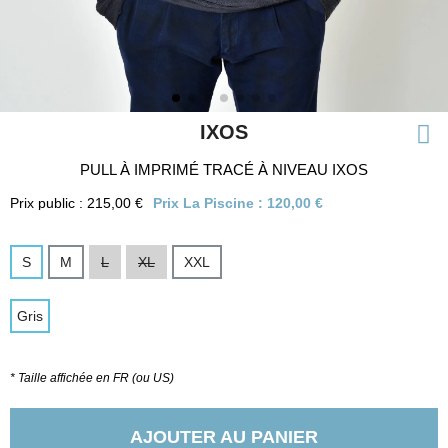
IXOS
PULL À IMPRIMÉ TRACÉ À NIVEAU IXOS
Prix public : 215,00 €
Prix La Piscine :
120,00 €
S
M
L
XL
XXL
Gris
* Taille affichée en FR (ou US)
AJOUTER AU PANIER