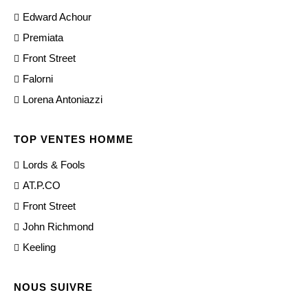
Edward Achour
Premiata
Front Street
Falorni
Lorena Antoniazzi
TOP VENTES HOMME
Lords & Fools
AT.P.CO
Front Street
John Richmond
Keeling
NOUS SUIVRE