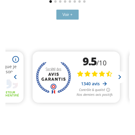
Voir +