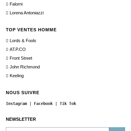
Falorni
Lorena Antoniazzi
TOP VENTES HOMME
Lords & Fools
AT.P.CO
Front Street
John Richmond
Keeling
NOUS SUIVRE
Instagram
 | 
Facebook
 | 
Tik Tok
NEWSLETTER