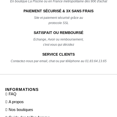
En boutique La Piscine ou en France métropolitaine dès 90€ d'achat
PAIEMENT SÉCURISÉ & 3X SANS FRAIS
Site et paiement sécurisé grâce au
protocole SSL
SATISFAIT OU REMBOURSÉ
Echange, Avoir ou remboursement,
c'est vous qui décidez
SERVICE CLIENTS
Contactez-nous par email, chat ou par téléphone au 01.83.64.13.65
INFORMATIONS
FAQ
A propos
Nos boutiques