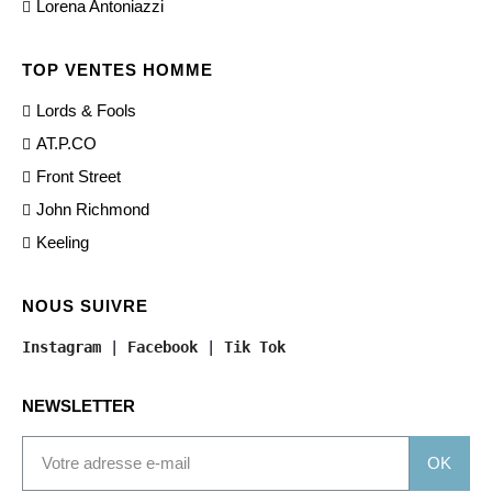
Lorena Antoniazzi
TOP VENTES HOMME
Lords & Fools
AT.P.CO
Front Street
John Richmond
Keeling
NOUS SUIVRE
Instagram
 | 
Facebook
 | 
Tik Tok
NEWSLETTER
OK