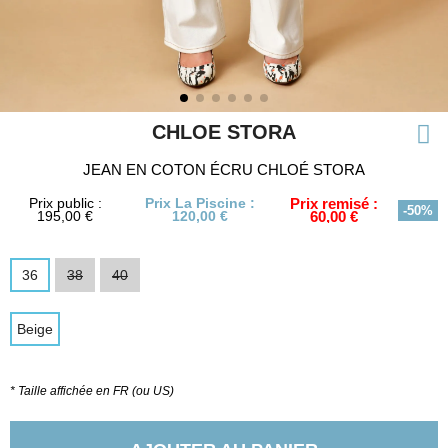
CHLOE STORA
JEAN EN COTON ÉCRU CHLOÉ STORA
Prix public :
Prix La Piscine :
Prix remisé :
-50%
195,00 €
120,00 €
60,00 €
36
38
40
Beige
* Taille affichée en FR (ou US)