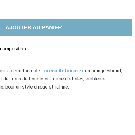
AJOUTER AU PANIER
t composition
uir à deux tours de 
Lorena Antoniazzi
, en orange vibrant, 
et de trous de boucle en forme d'étoiles, emblème 
 pour un style unique et raffiné.