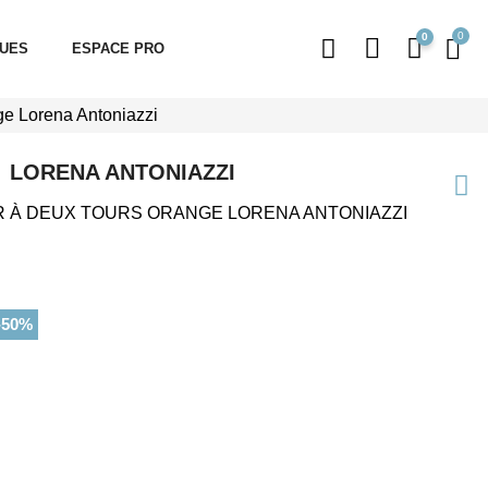
0
QUES
ESPACE PRO
nge Lorena Antoniazzi
LORENA ANTONIAZZI
R À DEUX TOURS ORANGE LORENA ANTONIAZZI
-50%