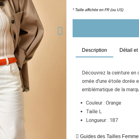
* Taille affichée en FR (ou US)
Description
Détail e
Découvrez la ceinture en c
ornée d'une étoile dorée 
emblématique de la marque,
Couleur : Orange
Taille L
Longueur : 187
Guides des Tailles Femme