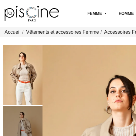
FEMME
HOMME
Accueil
Vêtements et accessoires Femme
Accessoires 