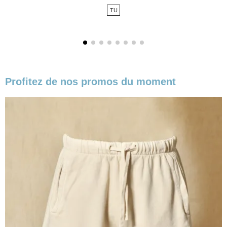
de
TU
base
Profitez de nos promos du moment