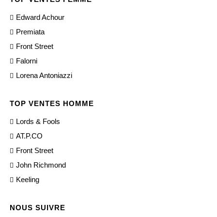
Edward Achour
Premiata
Front Street
Falorni
Lorena Antoniazzi
TOP VENTES HOMME
Lords & Fools
AT.P.CO
Front Street
John Richmond
Keeling
NOUS SUIVRE