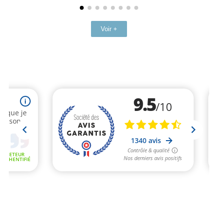
Voir +