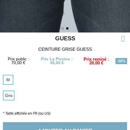
GUESS
CEINTURE GRISE GUESS
Prix public :
Prix La Piscine :
Prix remisé :
-50%
70,00 €
40,00 €
20,00 €
M
Gris
* Taille affichée en FR (ou US)