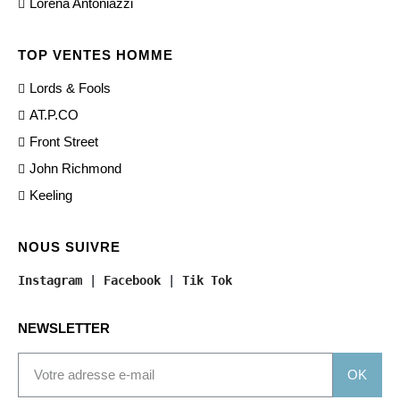
Lorena Antoniazzi
TOP VENTES HOMME
Lords & Fools
AT.P.CO
Front Street
John Richmond
Keeling
NOUS SUIVRE
Instagram
 | 
Facebook
 | 
Tik Tok
NEWSLETTER
OK