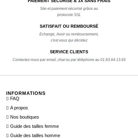
PAIEMENT SÉCURISÉ & 3X SANS FRAIS
Site et paiement sécurisé grâce au
protocole SSL
SATISFAIT OU REMBOURSÉ
Echange, Avoir ou remboursement,
c'est vous qui décidez
SERVICE CLIENTS
Contactez-nous par email, chat ou par téléphone au 01.83.64.13.65
INFORMATIONS
FAQ
A propos
Nos boutiques
Guide des tailles femme
Guide des tailles homme