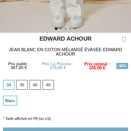
EDWARD ACHOUR
JEAN BLANC EN COTON MÉLANGÉ ÉVASÉE EDWARD
ACHOUR
Prix public :
Prix La Piscine :
Prix remisé :
-40%
387,00 €
175,00 €
105,00 €
34
36
46
48
Blanc
* Taille affichée en FR (ou US)