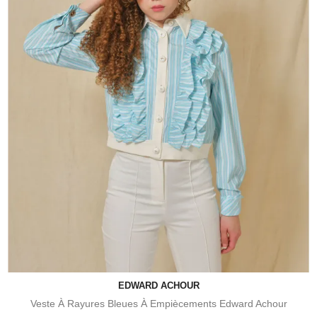
EDWARD ACHOUR
Veste À Rayures Bleues À Empiècements Edward Achour