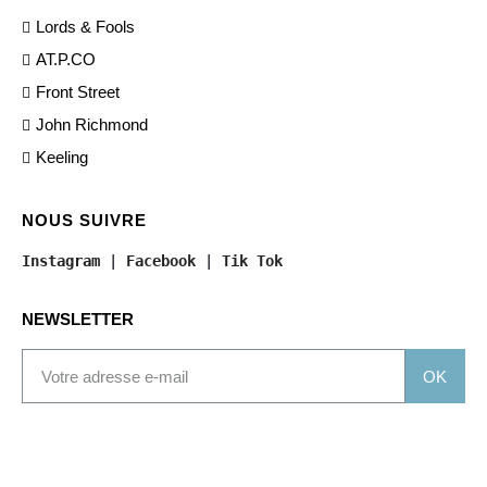
Lords & Fools
AT.P.CO
Front Street
John Richmond
Keeling
NOUS SUIVRE
Instagram
 | 
Facebook
 | 
Tik Tok
NEWSLETTER
OK