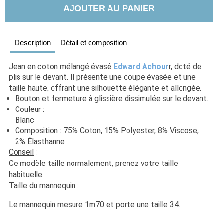
AJOUTER AU PANIER
Description
Détail et composition
Jean en coton mélangé évasé 
Edward Achour
r, doté de 
plis sur le devant. Il présente une coupe évasée et une 
taille haute, offrant une silhouette élégante et allongée.
Bouton et fermeture à glissière dissimulée sur le devant.
Couleur : 
Blanc                                                                                                 
Composition : 75% Coton, 15% Polyester, 8% Viscose, 
2% Élasthanne 
Conseil
 : 
Ce modèle taille normalement, prenez votre taille 
habituelle. 
Taille du mannequin
 :
Le mannequin mesure 1m70 et porte une taille 34.