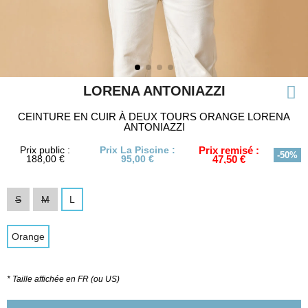
LORENA ANTONIAZZI
CEINTURE EN CUIR À DEUX TOURS ORANGE LORENA
ANTONIAZZI
Prix public :
Prix La Piscine :
Prix remisé :
-50%
188,00 €
95,00 €
47,50 €
S
M
L
Orange
* Taille affichée en FR (ou US)