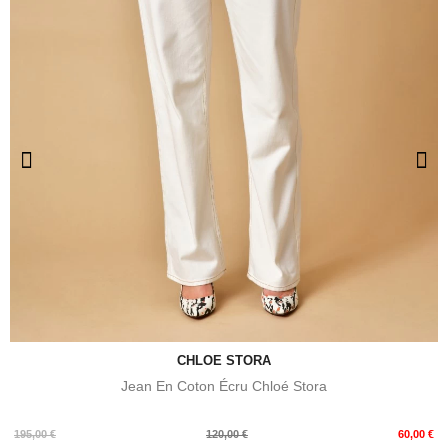
CHLOE STORA
Jean En Coton Écru Chloé Stora
Prix
Prix
195,00 €
120,00 €
60,00 €