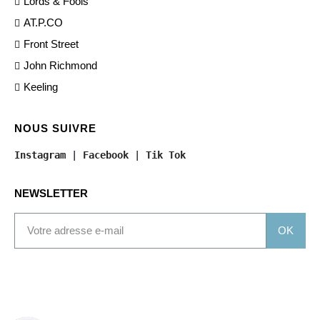
Lords & Fools
AT.P.CO
Front Street
John Richmond
Keeling
NOUS SUIVRE
Instagram
 | 
Facebook
 | 
Tik Tok
NEWSLETTER
OK