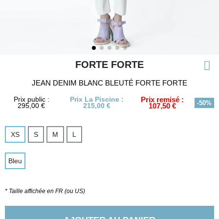
FORTE FORTE
JEAN DENIM BLANC BLEUTÉ FORTE FORTE
Prix public :
Prix La Piscine :
Prix remisé :
-50%
295,00 €
215,00 €
107,50 €
XS
S
M
L
Bleu
* Taille affichée en FR (ou US)