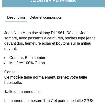
AJOUTER AU PANIER
Description
Détail et composition
Jean Nina High rise skinny DL1961. Détails :Jean 
sombre, avec passants à ceintures, poches type jeans 
devant dos, fermeture éclair et boutons sur le milieu 
devant. 
  Couleur: Bleu sombre
  Matière: 100% Coton
Conseil :
Ce modèle taille normalement, prenez votre taille 
habituelle. 
Taille du mannequin :
Le mannequin mesure 1m77 et porte une taille 27US