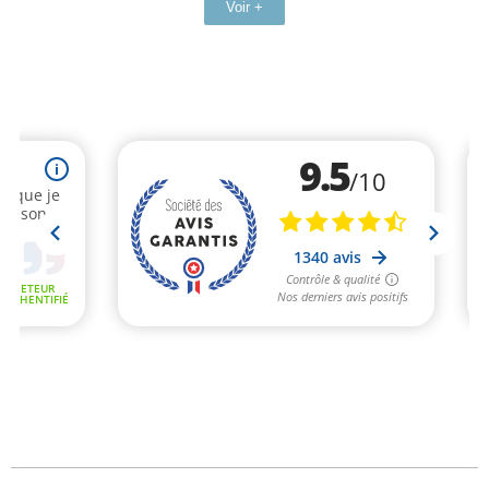
Voir +