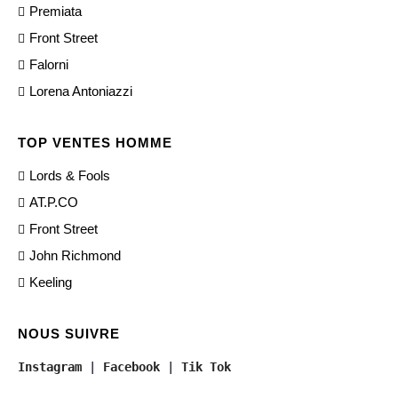
Premiata
Front Street
Falorni
Lorena Antoniazzi
TOP VENTES HOMME
Lords & Fools
AT.P.CO
Front Street
John Richmond
Keeling
NOUS SUIVRE
Instagram
 | 
Facebook
 | 
Tik Tok