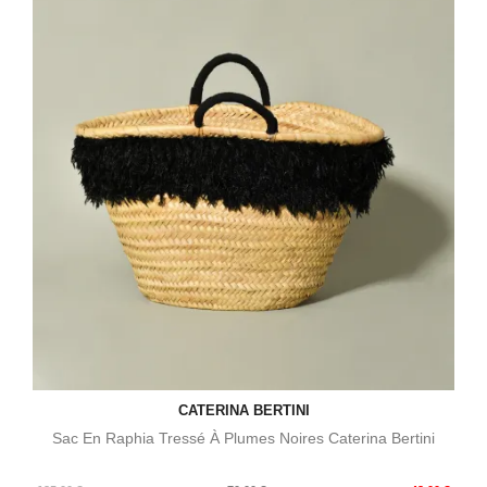
CATERINA BERTINI
Sac En Raphia Tressé À Plumes Noires Caterina Bertini