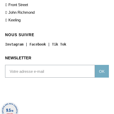
Front Street
John Richmond
Keeling
NOUS SUIVRE
Instagram
 | 
Facebook
 | 
Tik Tok
NEWSLETTER
OK
9.5
/10
1340 AVIS