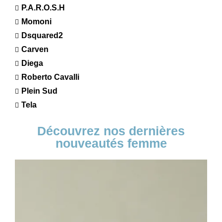
P.A.R.O.S.H
Momoni
Dsquared2
Carven
Diega
Roberto Cavalli
Plein Sud
Tela
Découvrez nos dernières
nouveautés femme