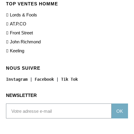
TOP VENTES HOMME
Lords & Fools
AT.P.CO
Front Street
John Richmond
Keeling
NOUS SUIVRE
Instagram
 | 
Facebook
 | 
Tik Tok
NEWSLETTER
OK