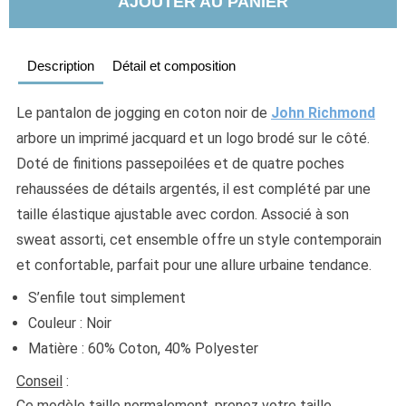
AJOUTER AU PANIER
Description
Détail et composition
Le pantalon de jogging en coton noir de 
John Richmond
arbore un imprimé jacquard et un logo brodé sur le côté. 
Doté de finitions passepoilées et de quatre poches 
rehaussées de détails argentés, il est complété par une 
taille élastique ajustable avec cordon. Associé à son 
sweat assorti, cet ensemble offre un style contemporain 
et confortable, parfait pour une allure urbaine tendance.
S’enfile tout simplement
Couleur : Noir
Matière : 60% Coton, 40% Polyester
Conseil
 :
Ce modèle taille normalement, prenez votre taille 