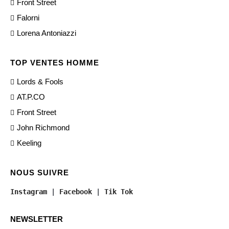
Front Street
Falorni
Lorena Antoniazzi
TOP VENTES HOMME
Lords & Fools
AT.P.CO
Front Street
John Richmond
Keeling
NOUS SUIVRE
Instagram
 | 
Facebook
 | 
Tik Tok
NEWSLETTER