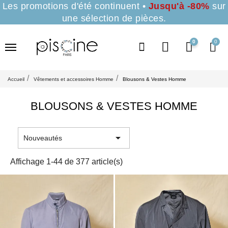
Les promotions d'été continuent •
Jusqu'à -80%
sur
une sélection de pièces.
0
Accueil
Vêtements et accessoires Homme
Blousons & Vestes Homme
BLOUSONS & VESTES HOMME

Nouveautés
Affichage 1-44 de 377 article(s)