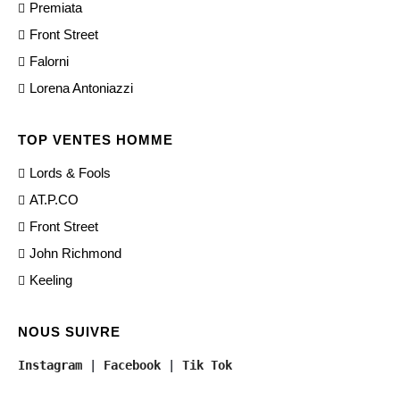
Premiata
Front Street
Falorni
Lorena Antoniazzi
TOP VENTES HOMME
Lords & Fools
AT.P.CO
Front Street
John Richmond
Keeling
NOUS SUIVRE
Instagram
 | 
Facebook
 | 
Tik Tok