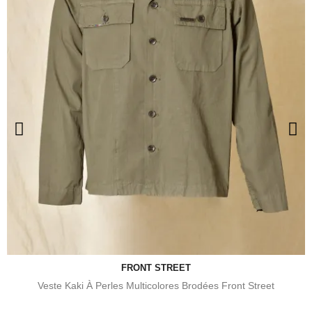
FRONT STREET
Veste Kaki À Perles Multicolores Brodées Front Street