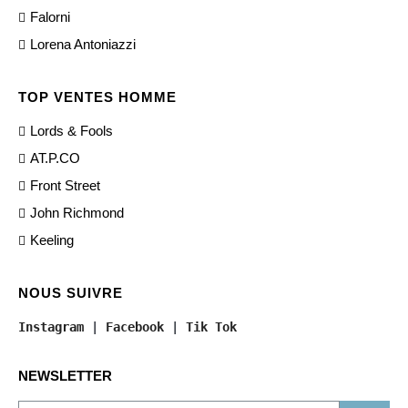
Falorni
Lorena Antoniazzi
TOP VENTES HOMME
Lords & Fools
AT.P.CO
Front Street
John Richmond
Keeling
NOUS SUIVRE
Instagram
 | 
Facebook
 | 
Tik Tok
NEWSLETTER