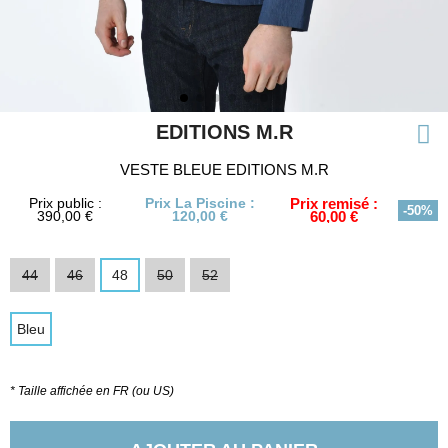
EDITIONS M.R
VESTE BLEUE EDITIONS M.R
Prix public :
Prix La Piscine :
Prix remisé :
-50%
390,00 €
120,00 €
60,00 €
44
46
48
50
52
Bleu
* Taille affichée en FR (ou US)