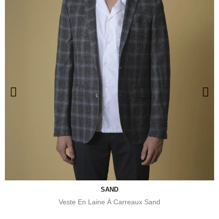
SAND
Veste En Laine À Carreaux Sand