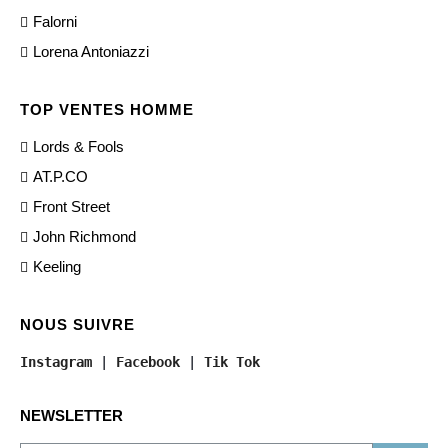
Falorni
Lorena Antoniazzi
TOP VENTES HOMME
Lords & Fools
AT.P.CO
Front Street
John Richmond
Keeling
NOUS SUIVRE
Instagram
 | 
Facebook
 | 
Tik Tok
NEWSLETTER