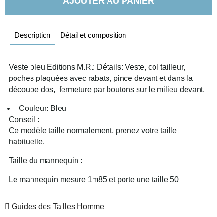
AJOUTER AU PANIER
Description
Détail et composition
Veste bleu Editions M.R.: Détails: Veste, col tailleur, 
poches plaquées avec rabats, pince devant et dans la 
découpe dos,  fermeture par boutons sur le milieu devant.
  Couleur: Bleu
Conseil
 :
Ce modèle taille normalement, prenez votre taille 
habituelle. 
Taille du mannequin
 :
Le mannequin mesure 1m85 et porte une taille 50
Guides des Tailles Homme