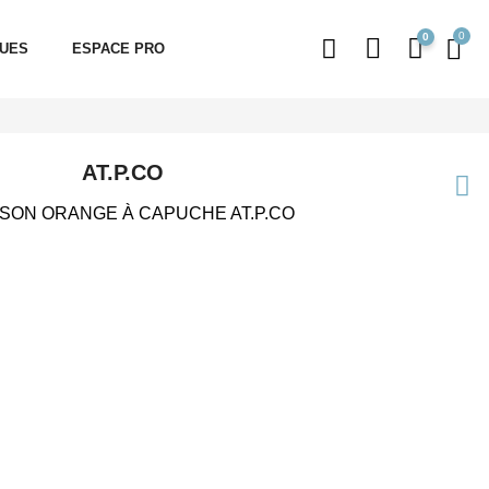
0
QUES
ESPACE PRO
AT.P.CO
SON ORANGE À CAPUCHE AT.P.CO