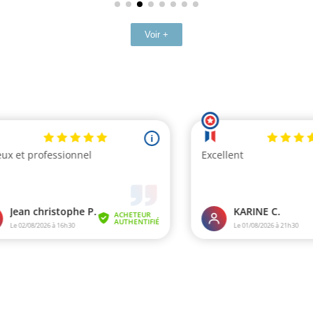
Voir +