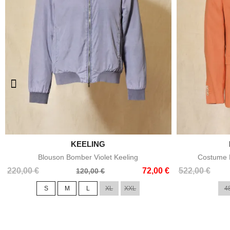

KEELING
Aperçu rapide
Blouson Bomber Violet Keeling
Costume E
Prix
Prix
Prix
Prix
220,00 €
72,00 €
522,00 €
120,00 €
de
de
S
M
L
XL
XXL
4
base
base