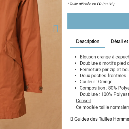
* Taille affichée en FR (ou US)
Description
Détail e
Blouson orange à capuc
Doublure à motifs pied 
Fermeture par zip et bo
Deux poches frontales
Couleur : Orange
Composition : 80% Polye
Doublure : 100% Polyes
Conseil
 : 
Ce modèle taille normaleme
Guides des Tailles Homm