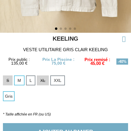
KEELING
VESTE UTILITAIRE GRIS CLAIR KEELING
Prix public :
Prix La Piscine :
Prix remisé :
-40%
135,00 €
75,00 €
45,00 €
S
M
L
XL
XXL
Gris
* Taille affichée en FR (ou US)