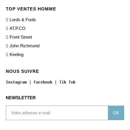
TOP VENTES HOMME
Lords & Fools
AT.P.CO
Front Street
John Richmond
Keeling
NOUS SUIVRE
Instagram
 | 
Facebook
 | 
Tik Tok
NEWSLETTER
OK