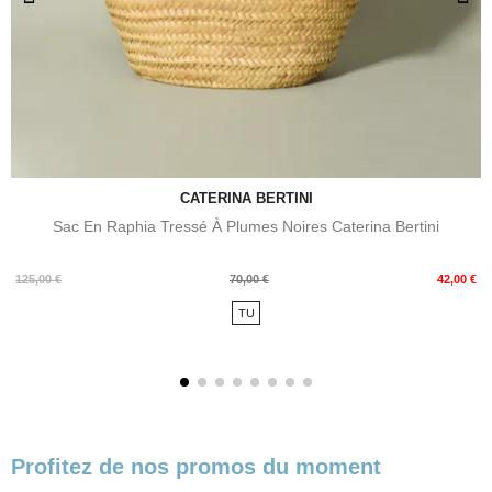
CATERINA BERTINI
Sac En Raphia Tressé À Plumes Noires Caterina Bertini
Prix
Prix
125,00 €
70,00 €
42,00 €
de
TU
base
Profitez de nos promos du moment