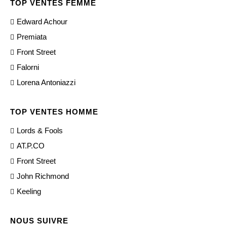
TOP VENTES FEMME
Edward Achour
Premiata
Front Street
Falorni
Lorena Antoniazzi
TOP VENTES HOMME
Lords & Fools
AT.P.CO
Front Street
John Richmond
Keeling
NOUS SUIVRE