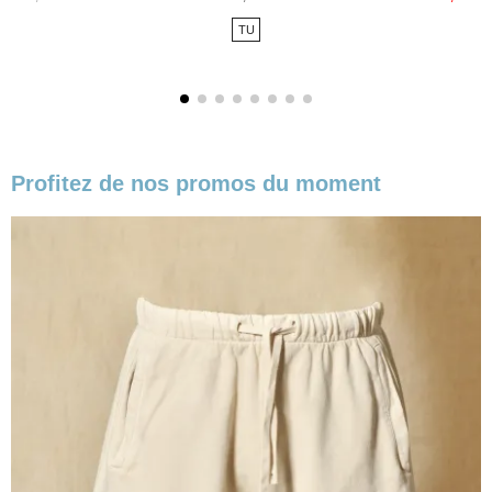
de
TU
base
Profitez de nos promos du moment