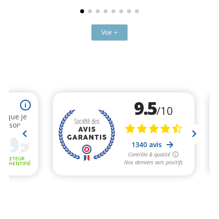
Voir +