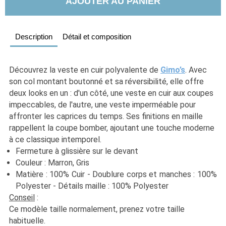
AJOUTER AU PANIER
Description
Détail et composition
Découvrez la veste en cuir polyvalente de 
Gimo’s
. Avec 
son col montant boutonné et sa réversibilité, elle offre 
deux looks en un : d'un côté, une veste en cuir aux coupes 
impeccables, de l'autre, une veste imperméable pour 
affronter les caprices du temps. Ses finitions en maille 
rappellent la coupe bomber, ajoutant une touche moderne 
à ce classique intemporel.
Fermeture à glissière sur le devant
Couleur : Marron, Gris
Matière : 100% Cuir - Doublure corps et manches : 100% 
Polyester - Détails maille : 100% Polyester
Conseil
 :
Ce modèle taille normalement, prenez votre taille 
habituelle. 