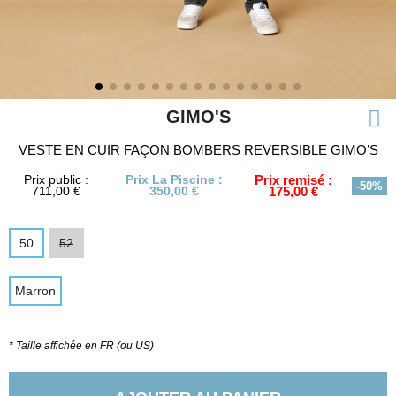
GIMO'S
VESTE EN CUIR FAÇON BOMBERS REVERSIBLE GIMO’S
Prix public :
Prix La Piscine :
Prix remisé :
-50%
711,00 €
350,00 €
175,00 €
50
52
Marron
* Taille affichée en FR (ou US)