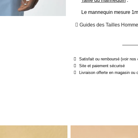
Taille du mannequin
 :
Le mannequin mesure 1m90
Guides des Tailles Homm
Satisfait ou remboursé (voir nos 
Site et paiement sécurisé
Livraison offerte en magasin ou 