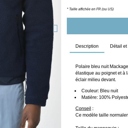
* Taille affichée en FR (ou US)
Description
Détail e
Polaire bleu nuit Mackage.
élastique au poignet et à 
éclair milieu devant.
  Couleur: Bleu nuit
  Matière: 100% Polyest
Conseil
 :
Ce modèle taille normaleme