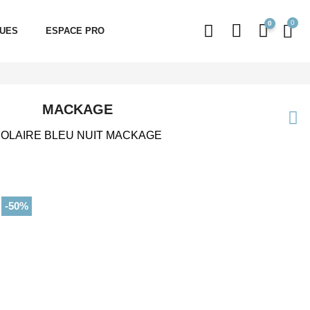
0
QUES
ESPACE PRO
MACKAGE
OLAIRE BLEU NUIT MACKAGE
-50%