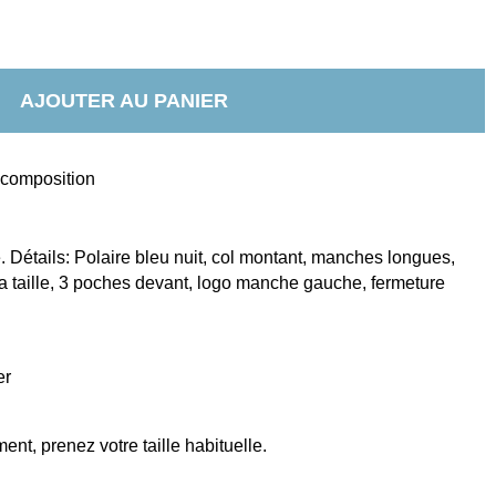
AJOUTER AU PANIER
t composition
 Détails: Polaire bleu nuit, col montant, manches longues, 
la taille, 3 poches devant, logo manche gauche, fermeture 
er
nt, prenez votre taille habituelle.   