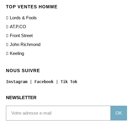
TOP VENTES HOMME
Lords & Fools
AT.P.CO
Front Street
John Richmond
Keeling
NOUS SUIVRE
Instagram
 | 
Facebook
 | 
Tik Tok
NEWSLETTER
OK