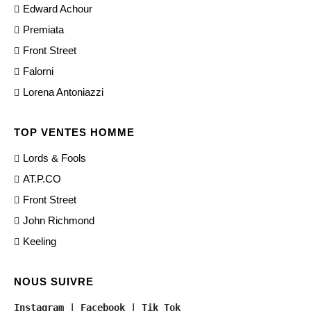
Edward Achour
Premiata
Front Street
Falorni
Lorena Antoniazzi
TOP VENTES HOMME
Lords & Fools
AT.P.CO
Front Street
John Richmond
Keeling
NOUS SUIVRE
Instagram
 | 
Facebook
 | 
Tik Tok