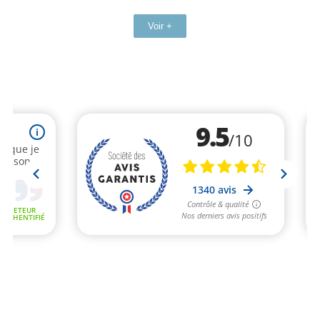
Voir +