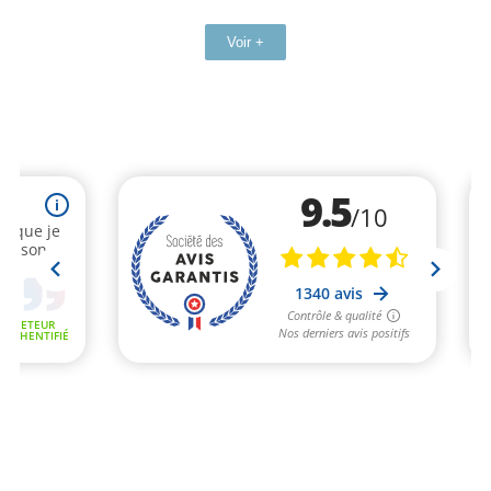
Voir +