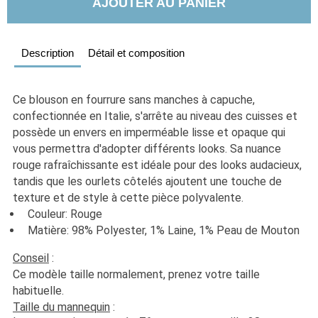
AJOUTER AU PANIER
Description
Détail et composition
Ce blouson en fourrure sans manches à capuche, 
confectionnée en Italie, s'arrête au niveau des cuisses et 
possède un envers en imperméable lisse et opaque qui 
vous permettra d'adopter différents looks. Sa nuance 
rouge rafraîchissante est idéale pour des looks audacieux, 
tandis que les ourlets côtelés ajoutent une touche de 
texture et de style à cette pièce polyvalente.
  Couleur: Rouge
  Matière: 98% Polyester, 1% Laine, 1% Peau de Mouton
Conseil
 :
Ce modèle taille normalement, prenez votre taille 
habituelle. 
Taille du mannequin
 :