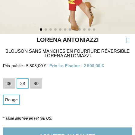
LORENA ANTONIAZZI
BLOUSON SANS MANCHES EN FOURRURE RÉVERSIBLE
LORENA ANTONIAZZI
Prix public : 5 505,00 €
Prix La Piscine :
2 500,00 €
36
38
40
Rouge
* Taille affichée en FR (ou US)