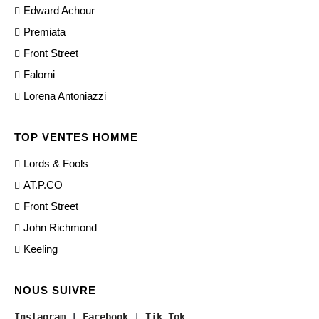
Edward Achour
Premiata
Front Street
Falorni
Lorena Antoniazzi
TOP VENTES HOMME
Lords & Fools
AT.P.CO
Front Street
John Richmond
Keeling
NOUS SUIVRE
Instagram
 | 
Facebook
 | 
Tik Tok