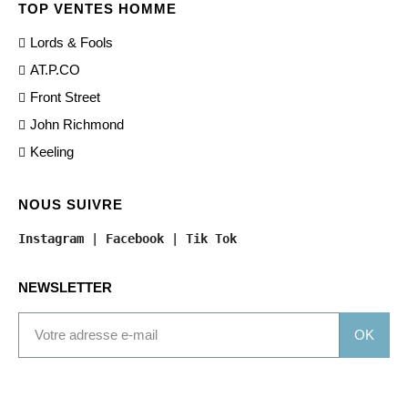
TOP VENTES HOMME
Lords & Fools
AT.P.CO
Front Street
John Richmond
Keeling
NOUS SUIVRE
Instagram
 | 
Facebook
 | 
Tik Tok
NEWSLETTER
OK