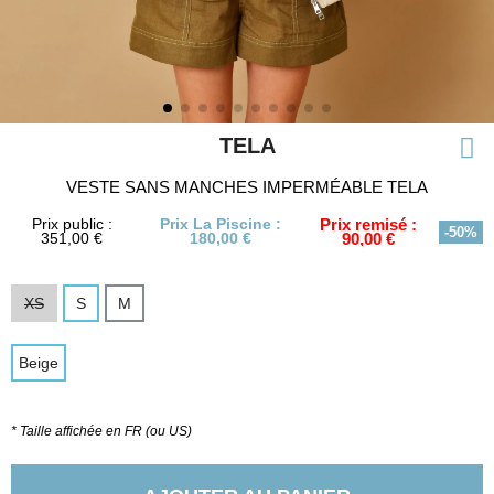
TELA
VESTE SANS MANCHES IMPERMÉABLE TELA
Prix public :
Prix La Piscine :
Prix remisé :
-50%
351,00 €
180,00 €
90,00 €
XS
S
M
Beige
* Taille affichée en FR (ou US)