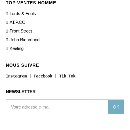
TOP VENTES HOMME
Lords & Fools
AT.P.CO
Front Street
John Richmond
Keeling
NOUS SUIVRE
Instagram
 | 
Facebook
 | 
Tik Tok
NEWSLETTER
OK