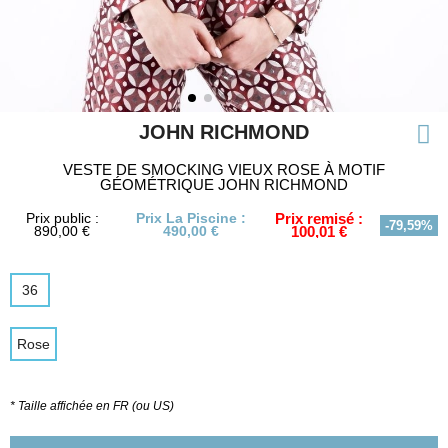
JOHN RICHMOND
VESTE DE SMOCKING VIEUX ROSE À MOTIF
GÉOMÉTRIQUE JOHN RICHMOND
Prix public :
Prix La Piscine :
Prix remisé :
-79,59%
890,00 €
490,00 €
100,01 €
36
Rose
* Taille affichée en FR (ou US)