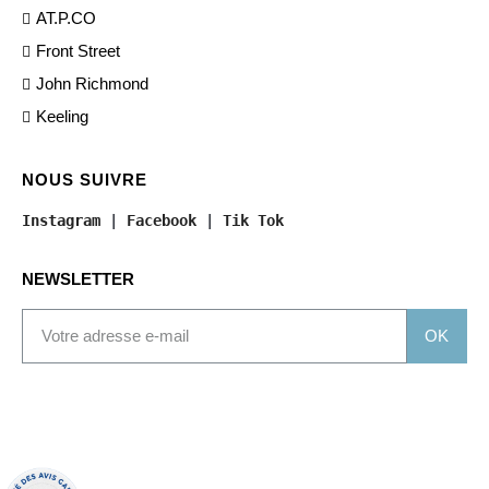
AT.P.CO
Front Street
John Richmond
Keeling
NOUS SUIVRE
Instagram
 | 
Facebook
 | 
Tik Tok
NEWSLETTER
OK