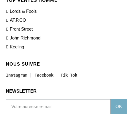
TOP VENTES HOMME
Lords & Fools
AT.P.CO
Front Street
John Richmond
Keeling
NOUS SUIVRE
Instagram
 | 
Facebook
 | 
Tik Tok
NEWSLETTER
OK