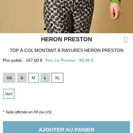
HERON PRESTON
TOP À COL MONTANT À RAYURES HERON PRESTON
Prix public : 157,00 €
Prix La Piscine :
80,00 €
XS
S
M
L
XL
Vert
* Taille affichée en FR (ou US)
AJOUTER AU PANIER