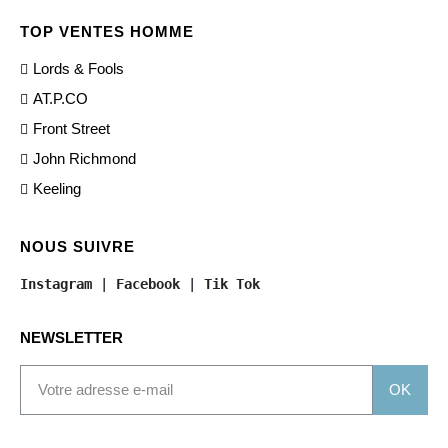
TOP VENTES HOMME
Lords & Fools
AT.P.CO
Front Street
John Richmond
Keeling
NOUS SUIVRE
Instagram
 | 
Facebook
 | 
Tik Tok
NEWSLETTER
OK