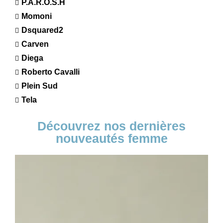
P.A.R.O.S.H
Momoni
Dsquared2
Carven
Diega
Roberto Cavalli
Plein Sud
Tela
Découvrez nos dernières
nouveautés femme