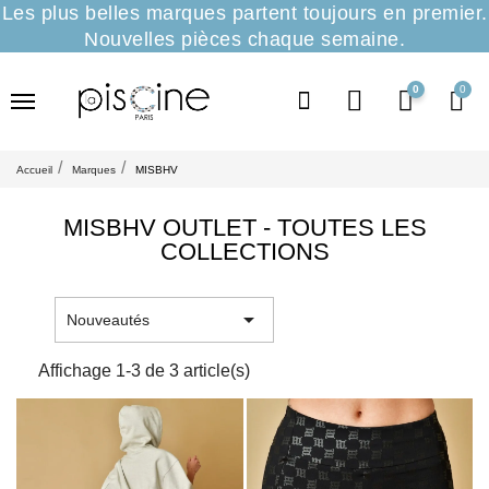
Les plus belles marques partent toujours en premier.
Nouvelles pièces chaque semaine.
0
Accueil
Marques
MISBHV
MISBHV OUTLET - TOUTES LES
COLLECTIONS

Nouveautés
Affichage 1-3 de 3 article(s)