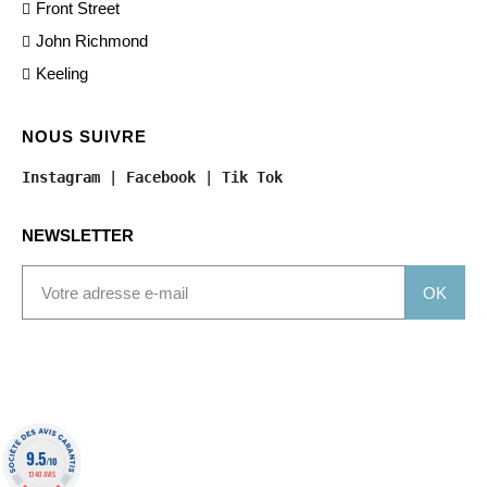
Front Street
John Richmond
Keeling
NOUS SUIVRE
Instagram
 | 
Facebook
 | 
Tik Tok
NEWSLETTER
OK
9.5
/10
1340 AVIS