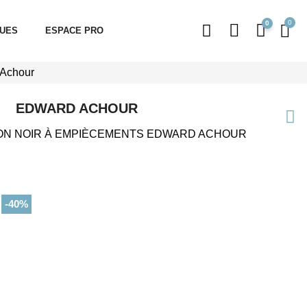
0
QUES
ESPACE PRO
 Achour
EDWARD ACHOUR
TON NOIR À EMPIÈCEMENTS EDWARD ACHOUR
-40%