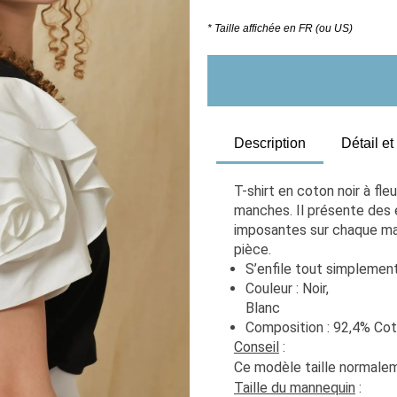
* Taille affichée en FR (ou US)
Description
Détail e
T-shirt en coton noir à fleu
manches. Il présente des 
imposantes sur chaque man
pièce.
S’enfile tout simplemen
Couleur : Noir, 
Composition : 92,4% Cot
Conseil
 : 
Ce modèle taille normaleme
Taille du mannequin
 :