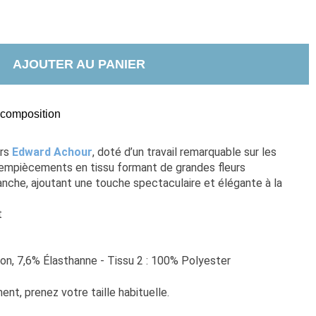
AJOUTER AU PANIER
t composition
rs 
Edward Achour
, doté d’un travail remarquable sur les 
empiècements en tissu formant de grandes fleurs 
che, ajoutant une touche spectaculaire et élégante à la 
t
on, 7,6% Élasthanne - Tissu 2 : 100% Polyester
nt, prenez votre taille habituelle. 