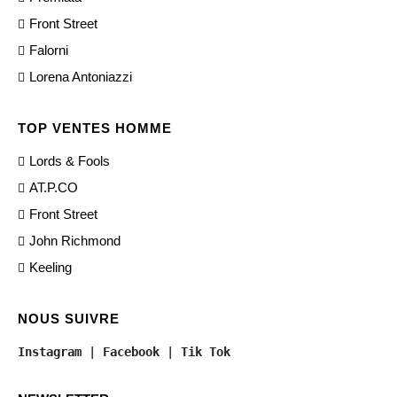
Front Street
Falorni
Lorena Antoniazzi
TOP VENTES HOMME
Lords & Fools
AT.P.CO
Front Street
John Richmond
Keeling
NOUS SUIVRE
Instagram
 | 
Facebook
 | 
Tik Tok