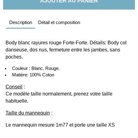
AJOUTER AU PANIER
Description
Détail et composition
Body blanc rayures rouge Forte-Forte. Détails: Body col 
danseuse, dos nus, fermeture entre les jambes, sans 
poches.
  Couleur : Blanc, Rouge.
  Matière: 100% Coton
Conseil
 :
Ce modèle taille normalement, prenez votre taille 
habituelle. 
Taille du mannequin
 :
Le mannequin mesure 1m77 et porte une taille XS