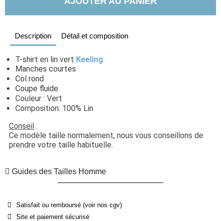
AJOUTER AU PANIER
Description
Détail et composition
T-shirt en lin vert 
Keeling
Manches courtes
Col rond
Coupe fluide
Couleur : Vert
Composition: 100% Lin
Conseil
 : 
Ce modèle taille normalement, nous vous conseillons de 
prendre votre taille habituelle.
Guides des Tailles Homme
Satisfait ou remboursé (voir nos cgv)
Site et paiement sécurisé