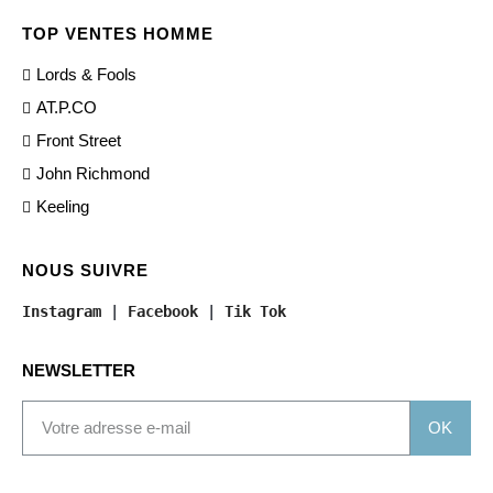
TOP VENTES HOMME
Lords & Fools
AT.P.CO
Front Street
John Richmond
Keeling
NOUS SUIVRE
Instagram
 | 
Facebook
 | 
Tik Tok
NEWSLETTER
OK