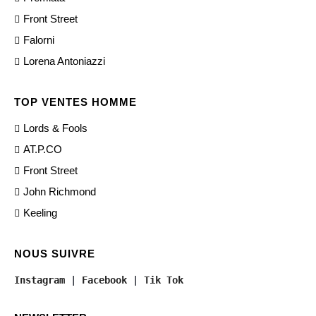
Front Street
Falorni
Lorena Antoniazzi
TOP VENTES HOMME
Lords & Fools
AT.P.CO
Front Street
John Richmond
Keeling
NOUS SUIVRE
Instagram
 | 
Facebook
 | 
Tik Tok