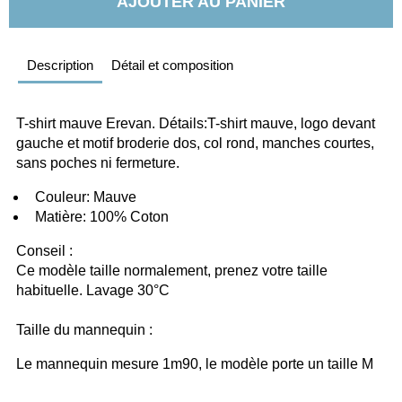
AJOUTER AU PANIER
Description
Détail et composition
T-shirt mauve Erevan. Détails:T-shirt mauve, logo devant 
gauche et motif broderie dos, col rond, manches courtes, 
sans poches ni fermeture.
  Couleur: Mauve
  Matière: 100% Coton
Conseil :
Ce modèle taille normalement, prenez votre taille 
habituelle. Lavage 30°C
Taille du mannequin :
Le mannequin mesure 1m90, le modèle porte un taille M