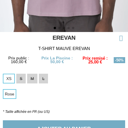
EREVAN
T-SHIRT MAUVE EREVAN
Prix public :
Prix La Piscine :
Prix remisé :
-50%
160,00 €
50,00 €
25,00 €
XS
S
M
L
Rose
* Taille affichée en FR (ou US)