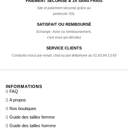
PAIEMENT SÉCURISÉ & 3X SANS FRAIS
Site et paiement sécurisé grâce au
protocole SSL
SATISFAIT OU REMBOURSÉ
Echange, Avoir ou remboursement,
c'est vous qui décidez
SERVICE CLIENTS
Contactez-nous par email, chat ou par téléphone au 01.83.64.13.65
INFORMATIONS
FAQ
A propos
Nos boutiques
Guide des tailles femme
Guide des tailles homme