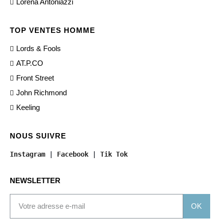
Lorena Antoniazzi
TOP VENTES HOMME
Lords & Fools
AT.P.CO
Front Street
John Richmond
Keeling
NOUS SUIVRE
Instagram
 | 
Facebook
 | 
Tik Tok
NEWSLETTER
OK