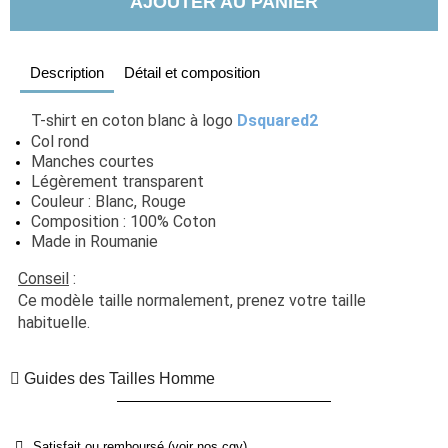
AJOUTER AU PANIER
Description
Détail et composition
T-shirt en coton blanc à logo 
Dsquared2
Col rond
Manches courtes
Légèrement transparent
Couleur : Blanc, Rouge
Composition : 100% Coton
Made in Roumanie
Conseil
 :  
Ce modèle taille normalement, prenez votre taille 
habituelle.
Guides des Tailles Homme
Satisfait ou remboursé (voir nos cgv)