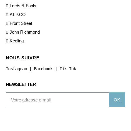
Lords & Fools
AT.P.CO
Front Street
John Richmond
Keeling
NOUS SUIVRE
Instagram
 | 
Facebook
 | 
Tik Tok
NEWSLETTER
OK