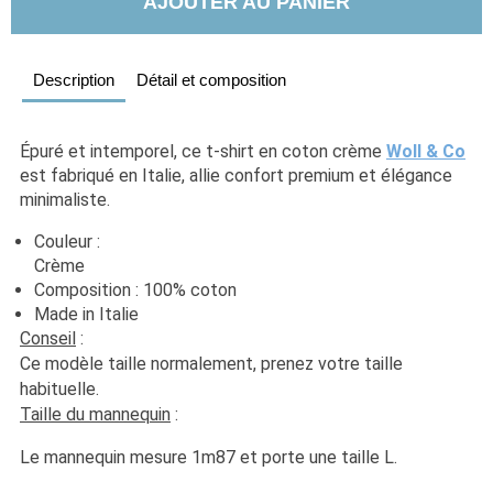
AJOUTER AU PANIER
Description
Détail et composition
Épuré et intemporel, ce t-shirt en coton crème 
Woll & Co
est fabriqué en Italie, allie confort premium et élégance 
minimaliste.
Couleur : 
Crème                                                                                                 
Composition : 100% coton
Made in Italie
Conseil
 : 
Ce modèle taille normalement, prenez votre taille 
habituelle. 
Taille du mannequin
 :
Le mannequin mesure 1m87 et porte une taille L.