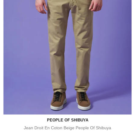
PEOPLE OF SHIBUYA
Jean Droit En Coton Beige People Of Shibuya