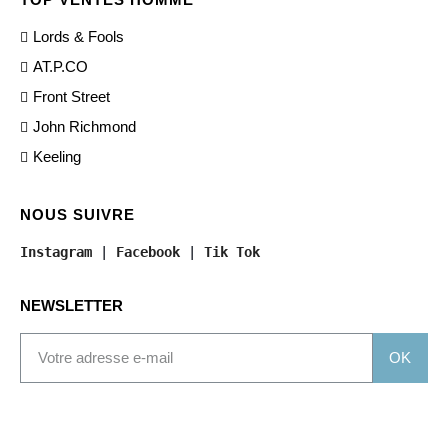
Lords & Fools
AT.P.CO
Front Street
John Richmond
Keeling
NOUS SUIVRE
Instagram
 | 
Facebook
 | 
Tik Tok
NEWSLETTER
OK