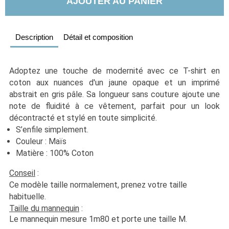
AJOUTER AU PANIER
Description
Détail et composition
Adoptez une touche de modernité avec ce T-shirt en 
coton aux nuances d'un jaune opaque et un imprimé 
abstrait en gris pâle. Sa longueur sans couture ajoute une 
note de fluidité à ce vêtement, parfait pour un look 
décontracté et stylé en toute simplicité.
S’enfile simplement.
Couleur : Maïs
Matière : 100% Coton
Conseil
 :
Ce modèle taille normalement, prenez votre taille 
habituelle. 
Taille du mannequin
 :
Le mannequin mesure 1m80 et porte une taille M.