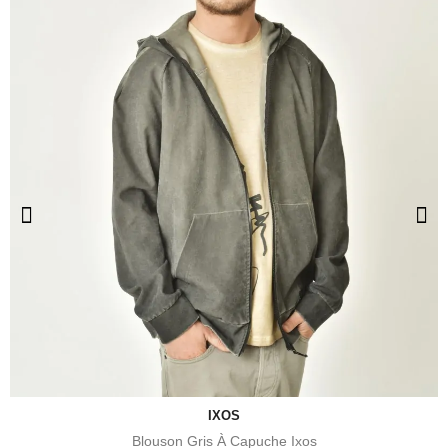
IXOS
Blouson Gris À Capuche Ixos