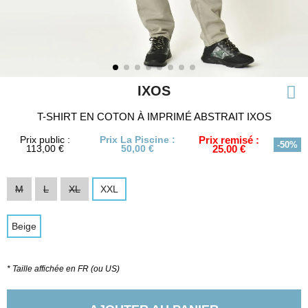
IXOS
T-SHIRT EN COTON À IMPRIMÉ ABSTRAIT IXOS
Prix public :
Prix La Piscine :
Prix remisé :
-50%
113,00 €
50,00 €
25,00 €
M
L
XL
XXL
Beige
* Taille affichée en FR (ou US)