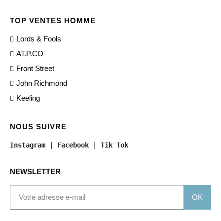
TOP VENTES HOMME
Lords & Fools
AT.P.CO
Front Street
John Richmond
Keeling
NOUS SUIVRE
Instagram
 | 
Facebook
 | 
Tik Tok
NEWSLETTER
OK