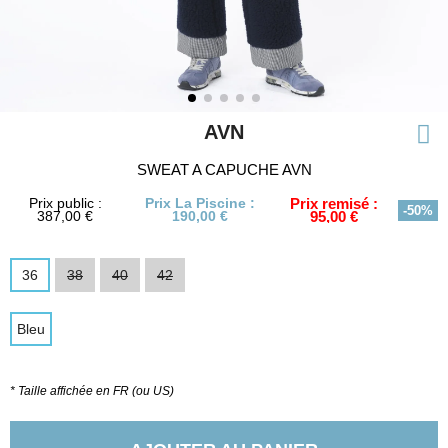
AVN
SWEAT A CAPUCHE AVN
Prix public :
Prix La Piscine :
Prix remisé :
-50%
387,00 €
190,00 €
95,00 €
36
38
40
42
Bleu
* Taille affichée en FR (ou US)