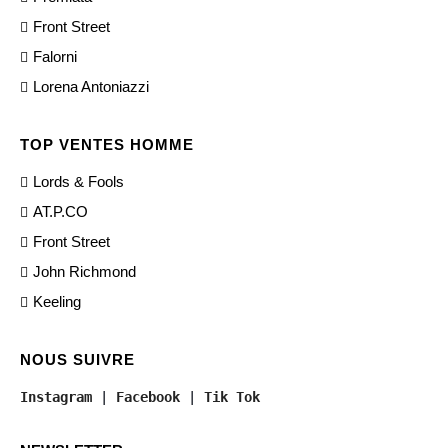
Front Street
Falorni
Lorena Antoniazzi
TOP VENTES HOMME
Lords & Fools
AT.P.CO
Front Street
John Richmond
Keeling
NOUS SUIVRE
Instagram
 | 
Facebook
 | 
Tik Tok