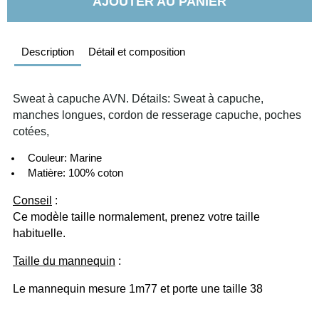
AJOUTER AU PANIER
Description
Détail et composition
Sweat à capuche AVN. Détails: Sweat à capuche, 
manches longues, cordon de resserage capuche, poches 
cotées, 
  Couleur: Marine
  Matière: 100% coton
Conseil
 :
Ce modèle taille normalement, prenez votre taille 
habituelle.
Taille du mannequin
 :
Le mannequin mesure 1m77 et porte une taille 38