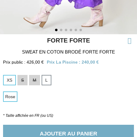
FORTE FORTE
SWEAT EN COTON BRODÉ FORTE FORTE
Prix public : 426,00 €
Prix La Piscine :
240,00 €
XS
S
M
L
Rose
* Taille affichée en FR (ou US)
AJOUTER AU PANIER