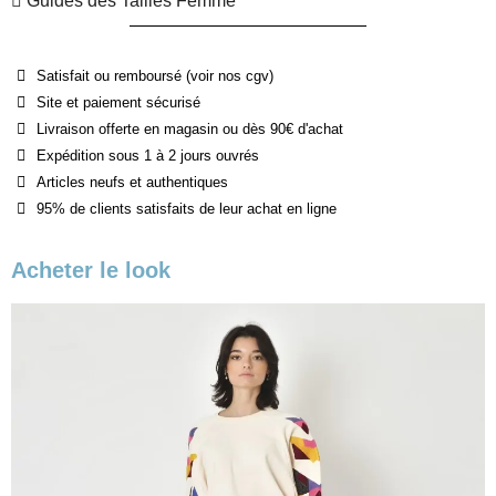
Guides des Tailles Femme
Satisfait ou remboursé (voir nos cgv)
Site et paiement sécurisé
Livraison offerte en magasin ou dès 90€ d'achat
Expédition sous 1 à 2 jours ouvrés
Articles neufs et authentiques
95% de clients satisfaits de leur achat en ligne
Acheter le look