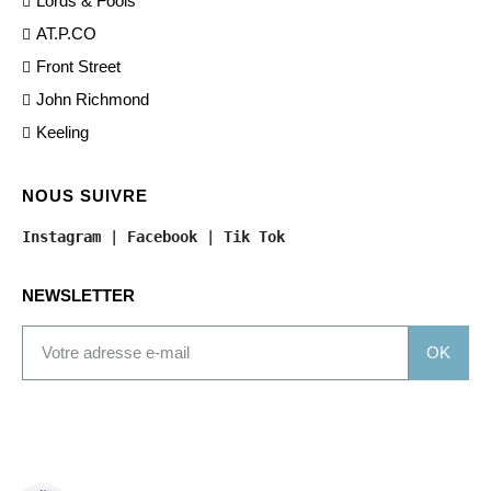
Lords & Fools
AT.P.CO
Front Street
John Richmond
Keeling
NOUS SUIVRE
Instagram
 | 
Facebook
 | 
Tik Tok
NEWSLETTER
OK