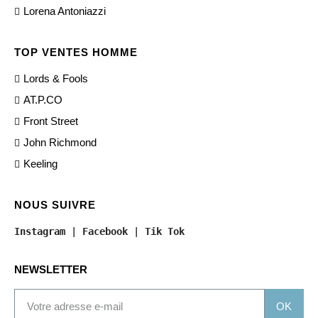
Lorena Antoniazzi
TOP VENTES HOMME
Lords & Fools
AT.P.CO
Front Street
John Richmond
Keeling
NOUS SUIVRE
Instagram
 | 
Facebook
 | 
Tik Tok
NEWSLETTER
OK